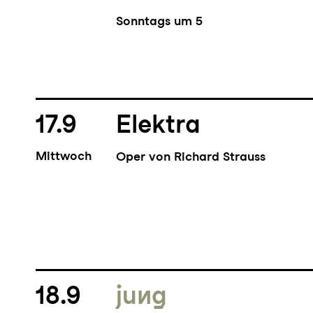
Sonntags um 5
17.9
Elektra
Mittwoch
Oper von Richard Strauss
18.9
jung