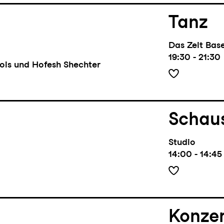
Tanz
Das Zelt Base
19:30 - 21:30
ois und Hofesh Shechter
Schaus
Studio
14:00 - 14:45
Konze