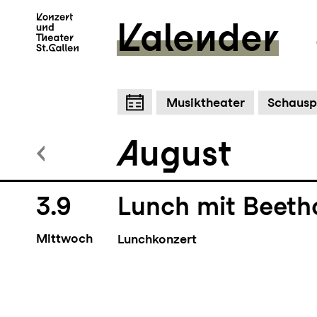
Kalender
Zum Hauptinhalt springen
Z
Musiktheater
Schausp
August
3.9
Lunch mit Beeth
Mittwoch
Lunchkonzert