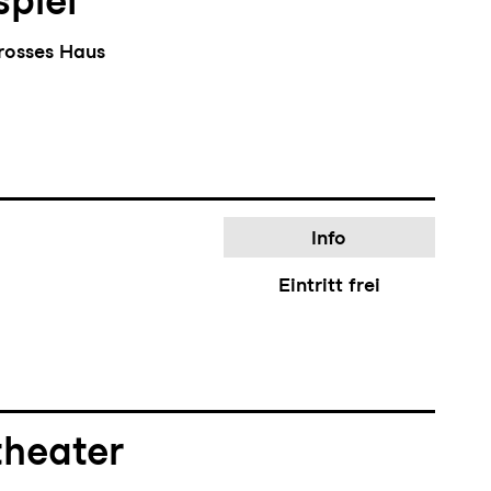
piel
rosses Haus
Info
Eintritt frei
theater