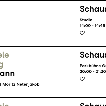
Schaus
Studio
14:00 - 14:45
ele
Schaus
g
Parkbühne G
Mann
20:00 - 21:30
 Moritz Netenjakob