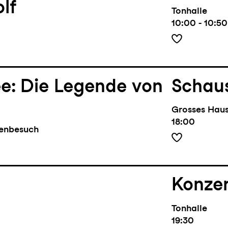
lf
Tonhalle
10:00 - 10:50
ee: Die Legende von
Schaus
Grosses Hau
18:00
benbesuch
Konze
Tonhalle
19:30