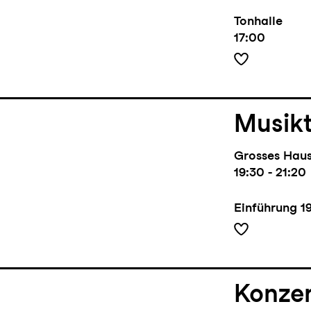
Tonhalle
17:00
Musik
Grosses Hau
19:30 - 21:20
Einführung
1
Konze