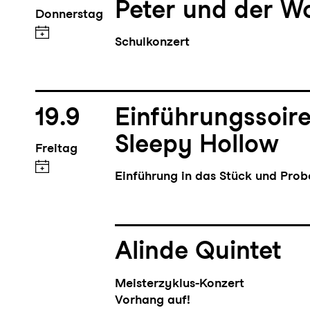
Peter und der Wo
Donnerstag
Schulkonzert
19.9
Einführungssoir
Sleepy Hollow
Freitag
Einführung in das Stück und Pro
Alinde Quintet
Meisterzyklus-Konzert
Vorhang auf!