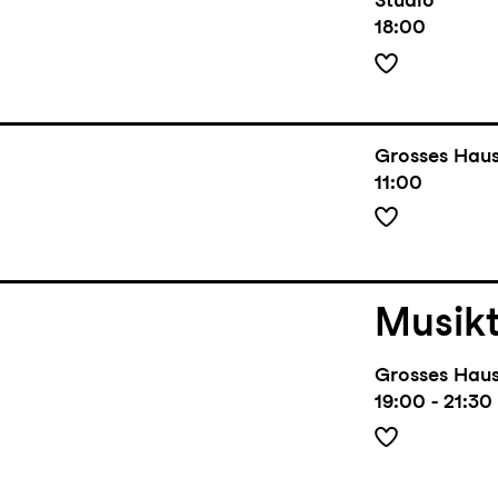
18:00
Grosses Hau
11:00
Musik
Grosses Hau
19:00 - 21:30