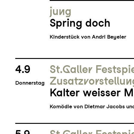
jung
Spring doch
Kinderstück von Andri Beyeler
4.9
St.Galler Festspi
Zusatz­vorstellun
Donnerstag
Kalter weisser 
Komödie von Dietmar Jacobs und