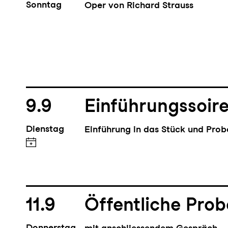
Sonntag
Oper von Richard Strauss
9.9
Einführungssoir
Dienstag
Einführung in das Stück und Pro
11.9
Öffentliche Pro
Donnerstag
mit anschliessendem Gespräch