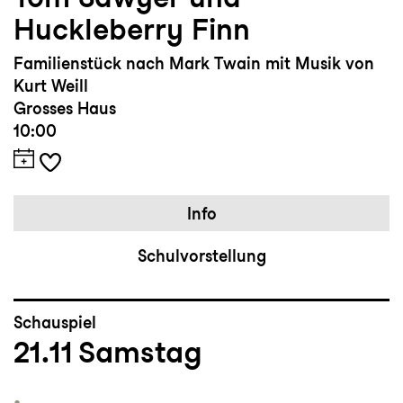
Huckleberry Finn
Familienstück nach Mark Twain mit Musik von
Kurt Weill
Grosses Haus
10:00
Info
Schulvorstellung
Schauspiel
21.11
Samstag