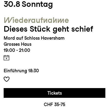
30.8
Sonntag
Wieder­aufnahme
Dieses Stück geht schief
Mord auf Schloss Haversham
Grosses Haus
19:00 - 21:00
Einführung
18:30
Tickets
CHF 35-75