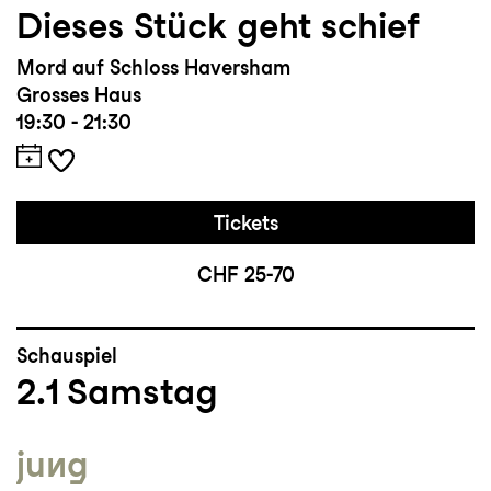
Dieses Stück geht schief
Mord auf Schloss Haversham
Grosses Haus
19:30 - 21:30
Tickets
CHF 25-70
Schauspiel
2.1
Samstag
jung