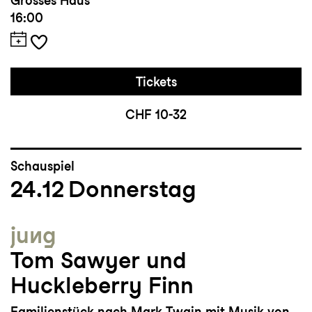
Grosses Haus
16:00
Tickets
CHF 10-32
Schauspiel
24.12
Donnerstag
jung
Tom Sawyer und
Huckleberry Finn
Familienstück nach Mark Twain mit Musik von