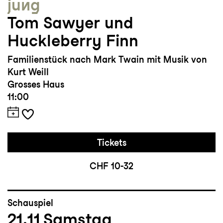
jung
Tom Sawyer und
Huckleberry Finn
Familienstück nach Mark Twain mit Musik von
Kurt Weill
Grosses Haus
11:00
Tickets
CHF 10-32
Schauspiel
21.11
Samstag