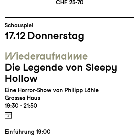
CHF 25-70
Schauspiel
17.12
Donnerstag
Wieder­aufnahme
Die Legende von Sleepy
Hollow
Eine Horror-Show von Philipp Löhle
Grosses Haus
19:30 - 21:50
Einführung
19:00