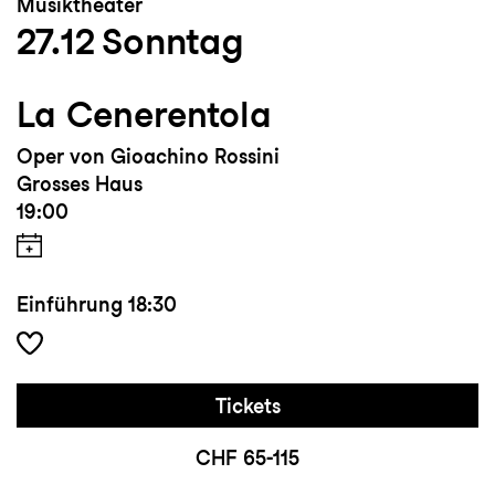
Musiktheater
27.12
Sonntag
La Cenerentola
Oper von Gioachino Rossini
Grosses Haus
19:00
Einführung
18:30
Tickets
CHF 65-115