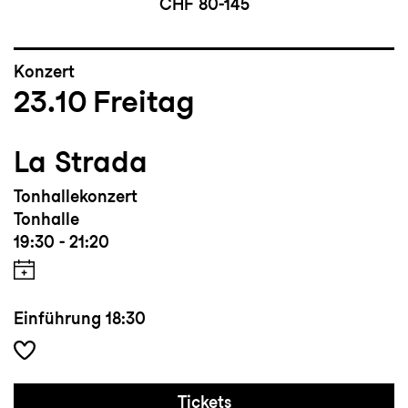
CHF 80-145
Konzert
23.10
Freitag
La Strada
Tonhallekonzert
Tonhalle
19:30 - 21:20
Einführung
18:30
Tickets