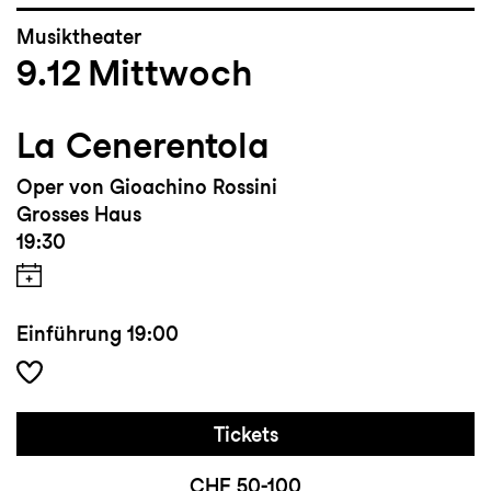
Musiktheater
9.12
Mittwoch
La Cenerentola
Oper von Gioachino Rossini
Grosses Haus
19:30
Einführung
19:00
Tickets
CHF 50-100