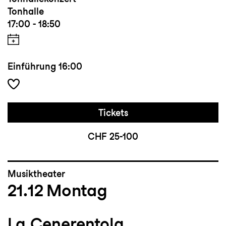
Tonhalle
17:00 - 18:50
Einführung
16:00
Tickets
CHF 25-100
Musiktheater
21.12
Montag
La Cenerentola