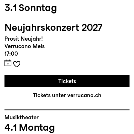
3.1
Sonntag
Neujahrskonzert 2027
Prosit Neujahr!
Verrucano Mels
17:00
Tickets
Tickets unter verrucano.ch
Musiktheater
4.1
Montag