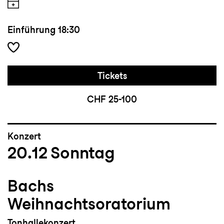
Einführung
18:30
Tickets
CHF 25-100
Konzert
20.12
Sonntag
Bachs
Weihnachtsoratorium
Tonhallekonzert