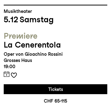
Musiktheater
5.12
Samstag
Premiere
La Cenerentola
Oper von Gioachino Rossini
Grosses Haus
19:00
Tickets
CHF 65-115