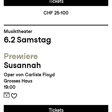
Tickets
CHF 25-100
Musiktheater
6.2
Samstag
Premiere
Susannah
Oper von Carlisle Floyd
Grosses Haus
19:00
Tickets