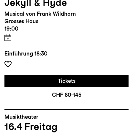
Jekyll & Hyde
Musical von Frank Wildhorn
Grosses Haus
19:00
Einführung
18:30
Tickets
CHF 80-145
Musiktheater
16.4
Freitag