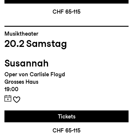
CHF 65-115
Musiktheater
20.2
Samstag
Susannah
Oper von Carlisle Floyd
Grosses Haus
19:00
Tickets
CHF 65-115