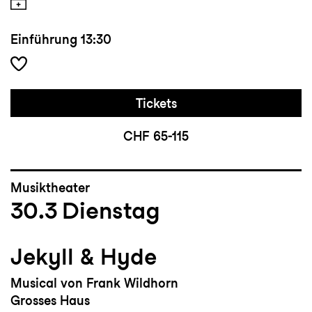
Einführung
13:30
Tickets
CHF 65-115
Musiktheater
30.3
Dienstag
Jekyll & Hyde
Musical von Frank Wildhorn
Grosses Haus