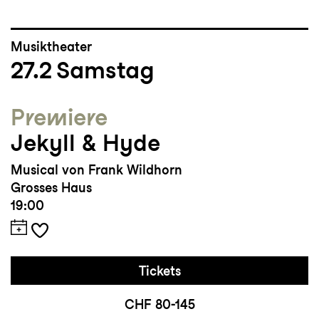
Musiktheater
27.2
Samstag
Premiere
Jekyll & Hyde
Musical von Frank Wildhorn
Grosses Haus
19:00
Tickets
CHF 80-145