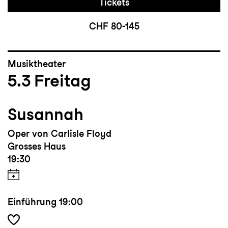
Tickets
CHF 80-145
Musiktheater
5.3
Freitag
Susannah
Oper von Carlisle Floyd
Grosses Haus
19:30
Einführung
19:00