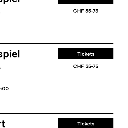
CHF 35-75
s
piel
Tickets
CHF 35-75
s
9:00
rt
Tickets