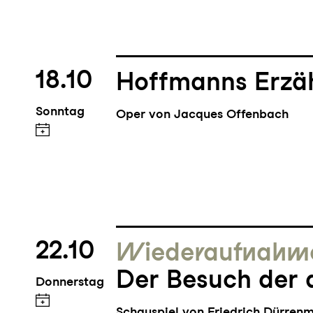
18.10
Hoffmanns Erzä
Sonntag
Oper von Jacques Offenbach
22.10
Wieder­aufnahm
Der Besuch der 
Donnerstag
Schauspiel von Friedrich Dürren