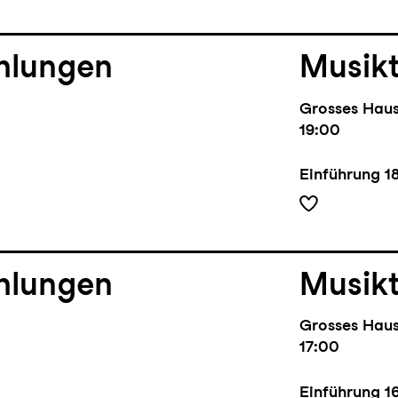
hlungen
Musik
Grosses Hau
19:00
Einführung
1
hlungen
Musik
Grosses Hau
17:00
Einführung
1