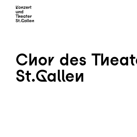
Zum Hauptinhalt springen
Z
Chor des Theat
St.Gallen