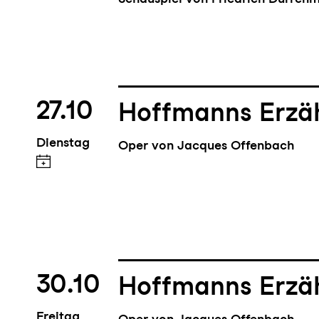
27.10
Hoffmanns Erzä
Dienstag
Oper von Jacques Offenbach
30.10
Hoffmanns Erzä
Freitag
Oper von Jacques Offenbach