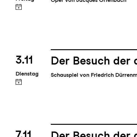
3.11
Der Besuch der 
Dienstag
Schauspiel von Friedrich Dürren
7.11
Der Besuch der 