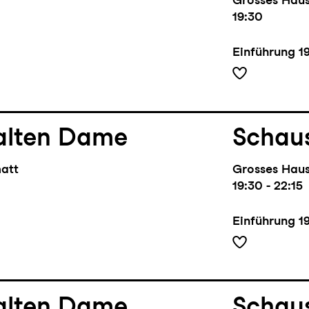
19:30
Einführung
1
alten Dame
Schaus
matt
Grosses Hau
19:30 - 22:15
Einführung
1
alten Dame
Schaus