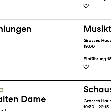
hlungen
Musik
Grosses Hau
19:00
Einführung
1
e
Schaus
alten Dame
Grosses Hau
19:30 - 22:15
matt