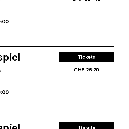
9:00
piel
Tickets
CHF 25-70
s
9:00
piel
Tickets