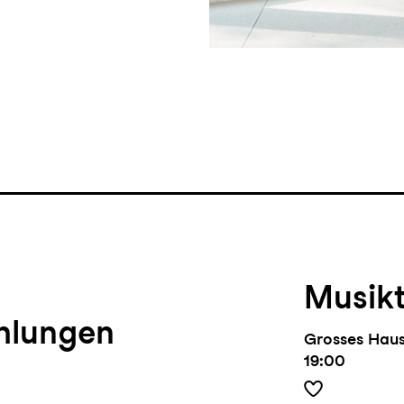
Musik
hlungen
Grosses Hau
19:00