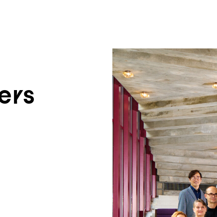
um Footer springen
ers