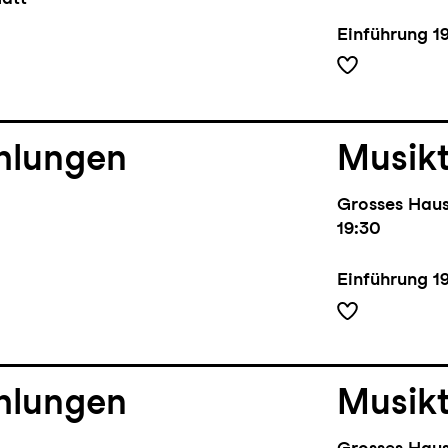
Einführung
1
hlungen
Musik
Grosses Hau
19:30
Einführung
1
hlungen
Musik
Grosses Hau