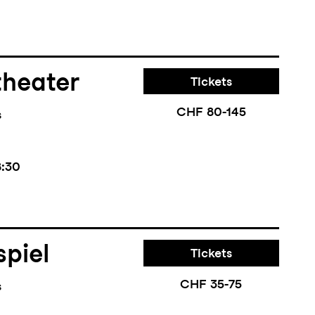
theater
Tickets
CHF 80-145
s
8:30
piel
Tickets
CHF 35-75
s