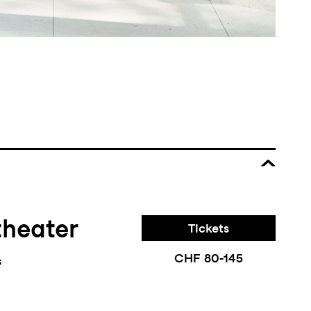
theater
Tickets
CHF 80-145
s