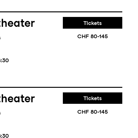
theater
Tickets
CHF 80-145
s
8:30
theater
Tickets
CHF 80-145
s
6:30