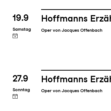
19.9
Hoffmanns Erzä
Samstag
Oper von Jacques Offenbach
27.9
Hoffmanns Erzä
Sonntag
Oper von Jacques Offenbach