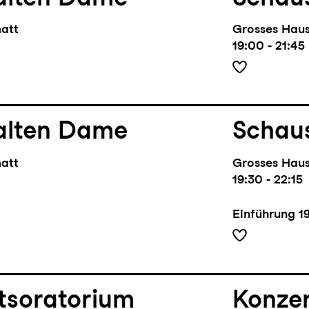
matt
Grosses Hau
19:00 - 21:45
alten Dame
Schaus
matt
Grosses Hau
19:30 - 22:15
Einführung
1
tsoratorium
Konze