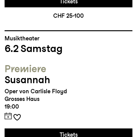
Tickets
CHF 25-100
Musiktheater
6.2
Samstag
Premiere
Susannah
Oper von Carlisle Floyd
Grosses Haus
19:00
Tickets