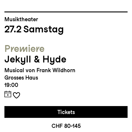
Musiktheater
27.2
Samstag
Premiere
Jekyll & Hyde
Musical von Frank Wildhorn
Grosses Haus
19:00
Tickets
CHF 80-145