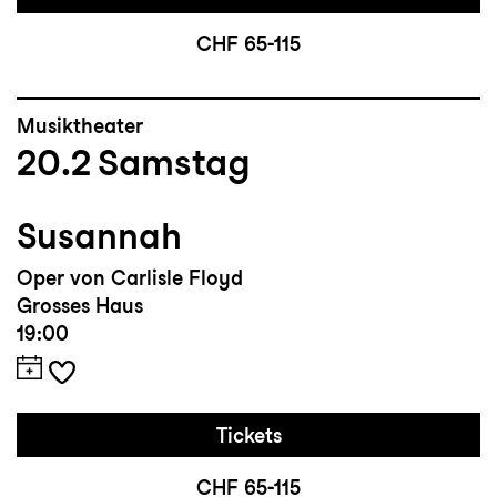
CHF 65-115
Musiktheater
20.2
Samstag
Susannah
Oper von Carlisle Floyd
Grosses Haus
19:00
Tickets
CHF 65-115