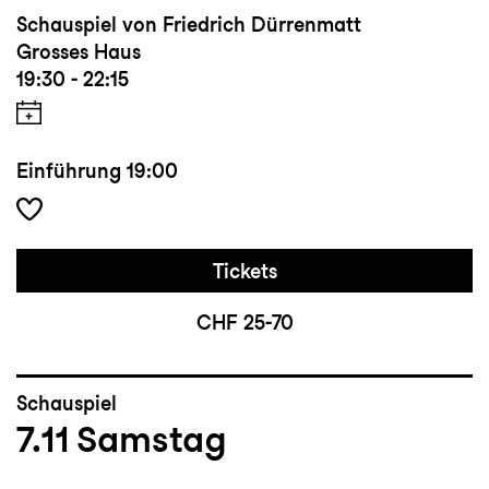
Schauspiel von Friedrich Dürrenmatt
Grosses Haus
19:30 - 22:15
Einführung
19:00
Tickets
CHF 25-70
Schauspiel
7.11
Samstag