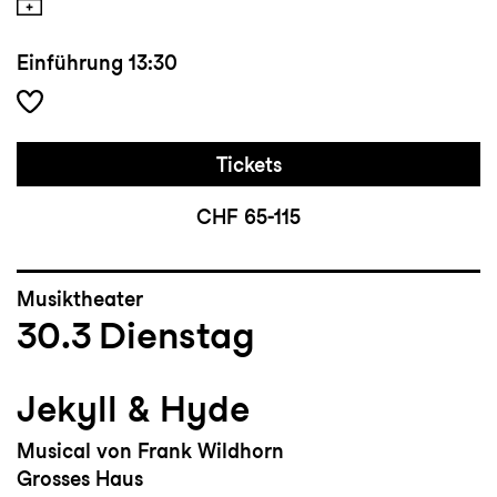
Einführung
13:30
Tickets
CHF 65-115
Musiktheater
30.3
Dienstag
Jekyll & Hyde
Musical von Frank Wildhorn
Grosses Haus