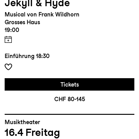
Jekyll & Hyde
Musical von Frank Wildhorn
Grosses Haus
19:00
Einführung
18:30
Tickets
CHF 80-145
Musiktheater
16.4
Freitag