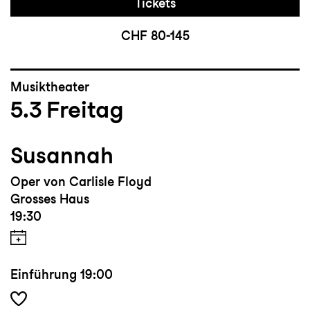
Tickets
CHF 80-145
Musiktheater
5.3
Freitag
Susannah
Oper von Carlisle Floyd
Grosses Haus
19:30
Einführung
19:00