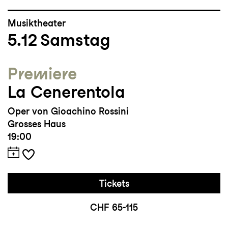
Musiktheater
5.12
Samstag
Premiere
La Cenerentola
Oper von Gioachino Rossini
Grosses Haus
19:00
Tickets
CHF 65-115