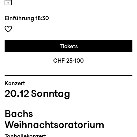
Einführung
18:30
Tickets
CHF 25-100
Konzert
20.12
Sonntag
Bachs
Weihnachtsoratorium
Tonhallekonzert