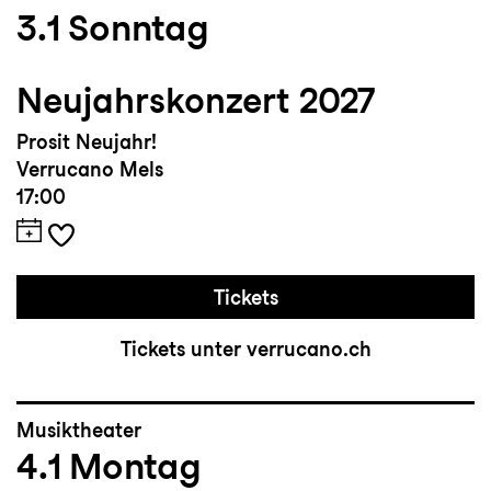
3.1
Sonntag
Neujahrskonzert 2027
Prosit Neujahr!
Verrucano Mels
17:00
Tickets
Tickets unter verrucano.ch
Musiktheater
4.1
Montag