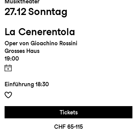
Musiktheater
27.12
Sonntag
La Cenerentola
Oper von Gioachino Rossini
Grosses Haus
19:00
Einführung
18:30
Tickets
CHF 65-115