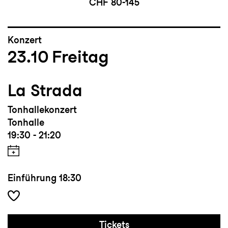
CHF 80-145
Konzert
23.10
Freitag
La Strada
Tonhallekonzert
Tonhalle
19:30 - 21:20
Einführung
18:30
Tickets