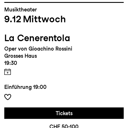
Musiktheater
9.12
Mittwoch
La Cenerentola
Oper von Gioachino Rossini
Grosses Haus
19:30
Einführung
19:00
Tickets
CHF 50-100