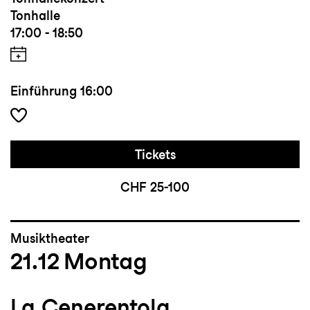
Tonhalle
17:00 - 18:50
Einführung
16:00
Tickets
CHF 25-100
Musiktheater
21.12
Montag
La Cenerentola