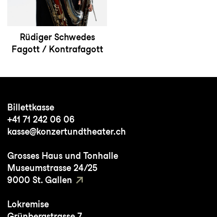
Rüdiger Schwedes
Fagott / Kontrafagott
Billettkasse
+41 71 242 06 06
kasse@konzertundtheater.ch
Grosses Haus und Tonhalle
Museumstrasse 24/25
9000 St. Gallen
Lokremise
Grünbergstrasse 7