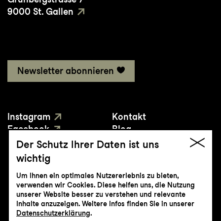
9000 St. Gallen
Newsletter abonnieren
Instagram
Kontakt
Facebook
Blog
YouTube
Presse
Der Schutz Ihrer Daten ist uns
wichtig
Um Ihnen ein optimales Nutzererlebnis zu bieten,
verwenden wir Cookies. Diese helfen uns, die Nutzung
unserer Website besser zu verstehen und relevante
Inhalte anzuzeigen. Weitere Infos finden Sie in unserer
© Genossenschaft Konzert und Theater
Datenschutzerklärung
.