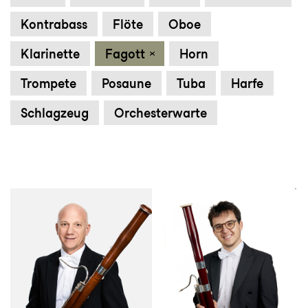
Kontrabass
Flöte
Oboe
Klarinette
Fagott
Horn
Trompete
Posaune
Tuba
Harfe
Schlagzeug
Orchesterwarte