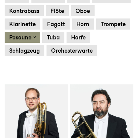
Kontrabass
Flöte
Oboe
Klarinette
Fagott
Horn
Trompete
Posaune
Tuba
Harfe
Schlagzeug
Orchesterwarte