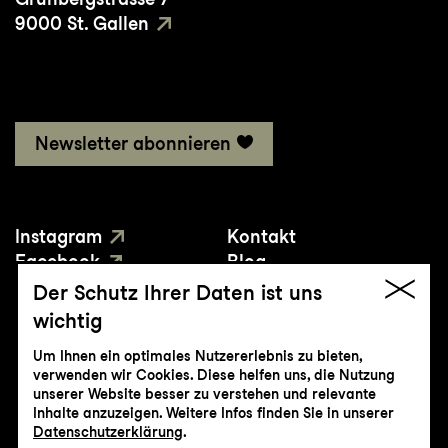
9000 St. Gallen
Newsletter abonnieren
Instagram
Kontakt
Facebook
Blog
YouTube
Presse
Der Schutz Ihrer Daten ist uns
wichtig
Um Ihnen ein optimales Nutzererlebnis zu bieten,
verwenden wir Cookies. Diese helfen uns, die Nutzung
unserer Website besser zu verstehen und relevante
Inhalte anzuzeigen. Weitere Infos finden Sie in unserer
© Genossenschaft Konzert und Theater
Datenschutzerklärung
.