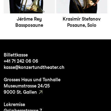
Jérôme Rey
Krasimir Stefanov
Bassposaune
Posaune, Solo
Billettkasse
+41 71 242 06 06
kasse@konzertundtheater.ch
Grosses Haus und Tonhalle
Museumstrasse 24/25
9000 St. Gallen
Lokremise
Grünbergstrasse 7