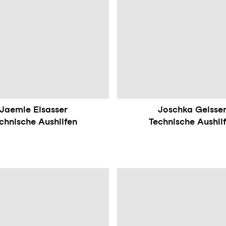
Jaemie Elsasser
Joschka Geisse
chnische Aushilfen
Technische Aushil