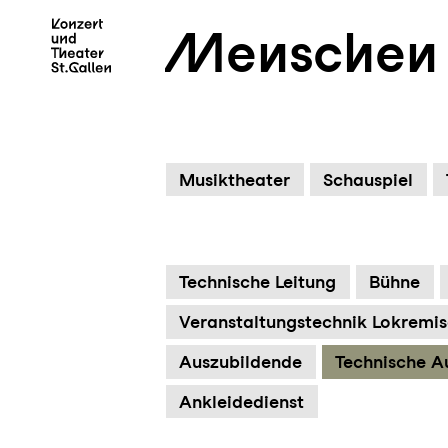
Menschen
Zum Hauptinhalt springen
Z
Musiktheater
Schauspiel
Technische Leitung
Bühne
Veranstaltungstechnik Lokremi
Auszubildende
Technische Au
Ankleidedienst