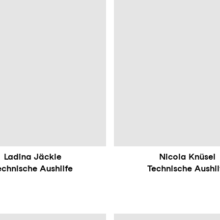
Ladina Jäckle
Nicola Knüsel
echnische Aushilfe
Technische Aushil