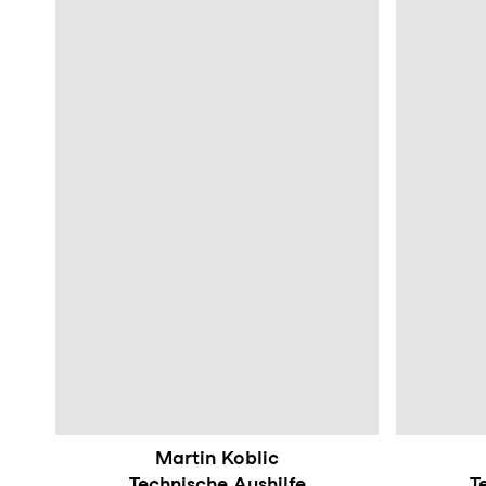
Martin Koblic
Technische Aushilfe
T