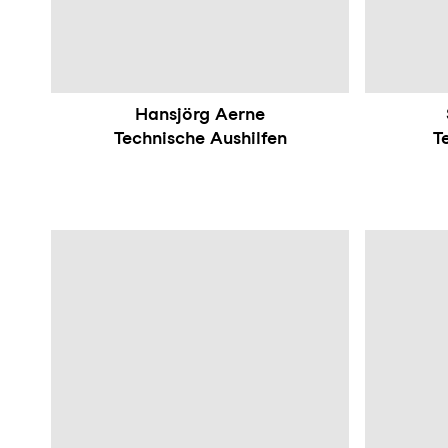
Hansjörg Aerne
Technische Aushilfen
T