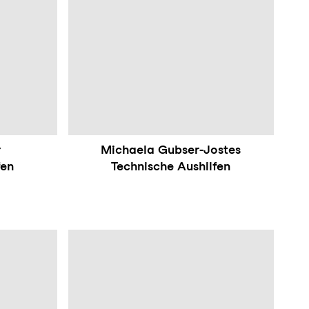
r
Michaela Gubser-Jostes
fen
Technische Aushilfen