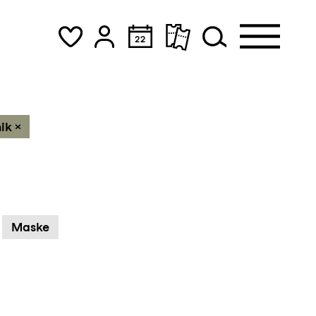
ik
Maske