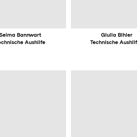
Selma Bannwart
Giulia Bihler
echnische Aushilfe
Technische Aushil